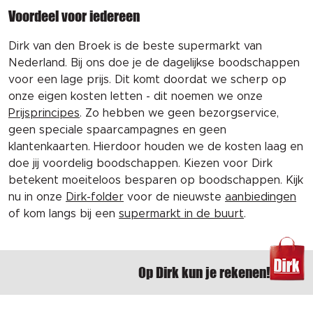
Voordeel voor iedereen
Dirk van den Broek is de beste supermarkt van
Nederland. Bij ons doe je de dagelijkse boodschappen
voor een lage prijs. Dit komt doordat we scherp op
onze eigen kosten letten - dit noemen we onze
Prijsprincipes
. Zo hebben we geen bezorgservice,
geen speciale spaarcampagnes en geen
klantenkaarten. Hierdoor houden we de kosten laag en
doe jij voordelig boodschappen. Kiezen voor Dirk
betekent moeiteloos besparen op boodschappen. Kijk
nu in onze
Dirk-folder
voor de nieuwste
aanbiedingen
of kom langs bij een
supermarkt in de buurt
.
Op Dirk kun je rekenen!