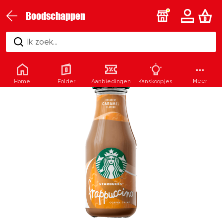
Boodschappen
Ik zoek...
Meer
Home
Folder
Aanbiedingen
Kanskoopjes