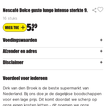
Nescafé Dolce gusto lungo intenso sterkte 9.
16 stuks
5
99
VOEG TOE
Voedingswaarden
Afzender en adres
Disclaimer
Voordeel voor iedereen
Dirk van den Broek is de beste supermarkt van
Nederland. Bij ons doe je de dagelijkse boodschappen
voor een lage prijs. Dit komt doordat we scherp op
onze eigen kosten letten - dit noemen we onze