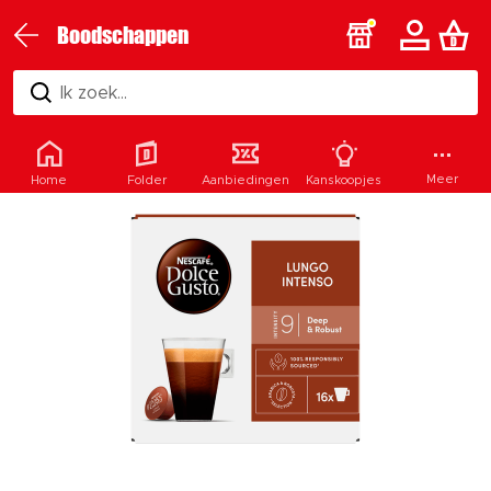
Boodschappen
Ik zoek...
Meer
Home
Folder
Aanbiedingen
Kanskoopjes