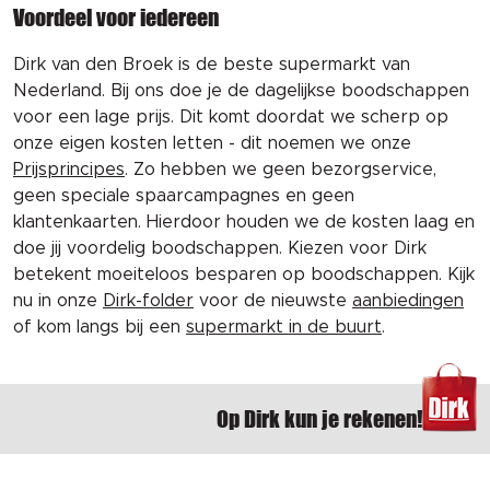
Voordeel voor iedereen
Dirk van den Broek is de beste supermarkt van
Nederland. Bij ons doe je de dagelijkse boodschappen
voor een lage prijs. Dit komt doordat we scherp op
onze eigen kosten letten - dit noemen we onze
Prijsprincipes
. Zo hebben we geen bezorgservice,
geen speciale spaarcampagnes en geen
klantenkaarten. Hierdoor houden we de kosten laag en
doe jij voordelig boodschappen. Kiezen voor Dirk
betekent moeiteloos besparen op boodschappen. Kijk
nu in onze
Dirk-folder
voor de nieuwste
aanbiedingen
of kom langs bij een
supermarkt in de buurt
.
Op Dirk kun je rekenen!