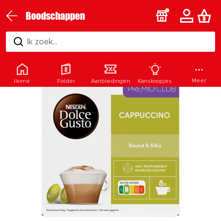
Boodschappen
Ik zoek...
Meer
Home
Folder
Aanbiedingen
Kanskoopjes