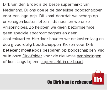
Dirk van den Broek is de beste supermarkt van
Nederland. Bij ons doe je de dagelijkse boodschappen
voor een lage prijs. Dit komt doordat we scherp op
onze eigen kosten letten - dit noemen we onze
Prijsprincipes
. Zo hebben we geen bezorgservice,
geen speciale spaarcampagnes en geen
klantenkaarten. Hierdoor houden we de kosten laag en
doe jij voordelig boodschappen. Kiezen voor Dirk
betekent moeiteloos besparen op boodschappen. Kijk
nu in onze
Dirk-folder
voor de nieuwste
aanbiedingen
of kom langs bij een
supermarkt in de buurt
.
Op Dirk kun je rekenen!