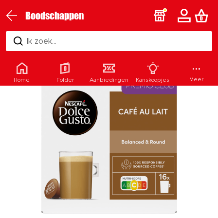
Boodschappen
Ik zoek...
Meer
Home
Folder
Aanbiedingen
Kanskoopjes