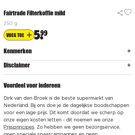
Fairtrade Filterkoffie mild
250 g
5
99
VOEG TOE
Kenmerken
Disclaimer
Voordeel voor iedereen
Dirk van den Broek is de beste supermarkt van
Nederland. Bij ons doe je de dagelijkse boodschappen
voor een lage prijs. Dit komt doordat we scherp op
onze eigen kosten letten - dit noemen we onze
Prijsprincipes
. Zo hebben we geen bezorgservice,
geen speciale spaarcampagnes en geen