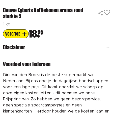
Douwe Egberts Koffiebonen aroma rood
sterkte 5
1 kg
18
95
VOEG TOE
Disclaimer
Voordeel voor iedereen
Dirk van den Broek is de beste supermarkt van
Nederland. Bij ons doe je de dagelijkse boodschappen
voor een lage prijs. Dit komt doordat we scherp op
onze eigen kosten letten - dit noemen we onze
Prijsprincipes
. Zo hebben we geen bezorgservice,
geen speciale spaarcampagnes en geen
klantenkaarten. Hierdoor houden we de kosten laag en