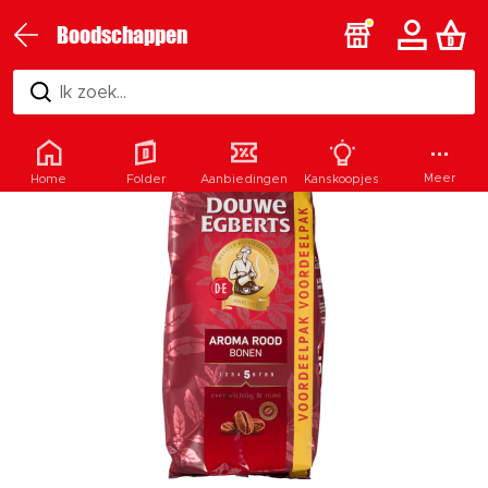
Boodschappen
Ik zoek...
Meer
Home
Folder
Aanbiedingen
Kanskoopjes