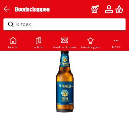
Boodschappen
Ik zoek...
Meer
Home
Folder
Aanbiedingen
Kanskoopjes