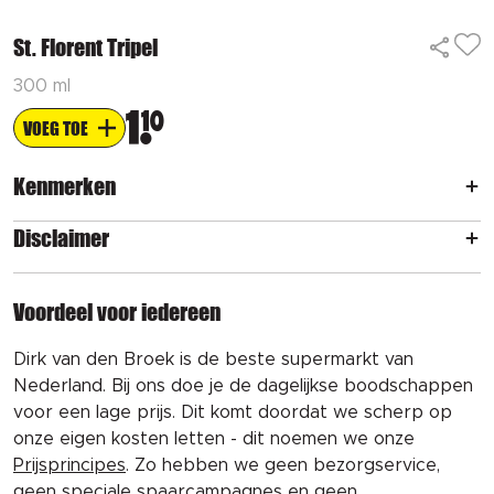
St. Florent Tripel
300 ml
1
10
VOEG TOE
Kenmerken
Disclaimer
Voordeel voor iedereen
Dirk van den Broek is de beste supermarkt van
Nederland. Bij ons doe je de dagelijkse boodschappen
voor een lage prijs. Dit komt doordat we scherp op
onze eigen kosten letten - dit noemen we onze
Prijsprincipes
. Zo hebben we geen bezorgservice,
geen speciale spaarcampagnes en geen