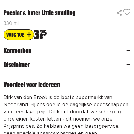
Poesiat & kater Little smulling
330 ml
3
25
VOEG TOE
Kenmerken
Disclaimer
Voordeel voor iedereen
Dirk van den Broek is de beste supermarkt van
Nederland. Bij ons doe je de dagelijkse boodschappen
voor een lage prijs. Dit komt doordat we scherp op
onze eigen kosten letten - dit noemen we onze
Prijsprincipes
. Zo hebben we geen bezorgservice,
geen speciale spaarcampagnes en geen