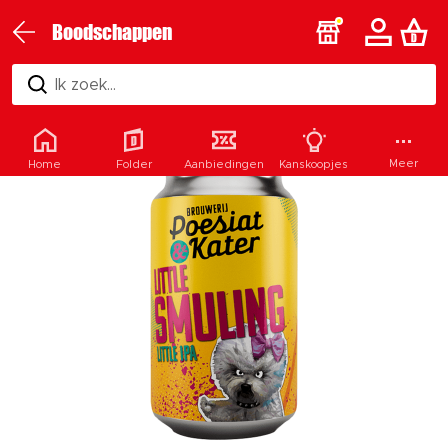
Boodschappen
Ik zoek...
Meer
Home
Folder
Aanbiedingen
Kanskoopjes