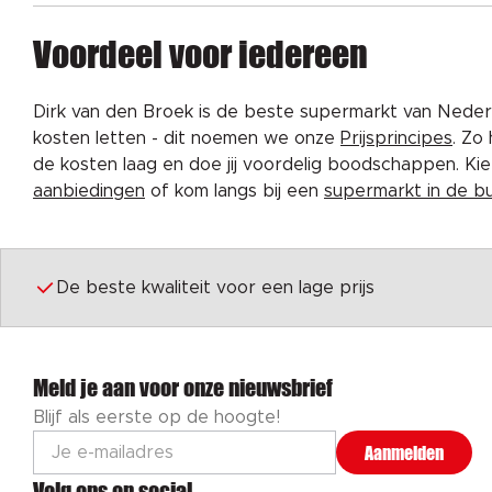
Voordeel voor iedereen
Dirk van den Broek is de beste supermarkt van Nederl
kosten letten - dit noemen we onze
Prijsprincipes
. Zo
de kosten laag en doe jij voordelig boodschappen. K
aanbiedingen
of kom langs bij een
supermarkt in de b
De beste kwaliteit voor een lage prijs
Meld je aan voor onze nieuwsbrief
Blijf als eerste op de hoogte!
Aanmelden
Volg ons op social