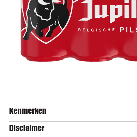
Kenmerken
Disclaimer