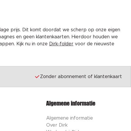
lage prijs. Dit komt doordat we scherp op onze eigen
pagnes en geen klantenkaarten. Hierdoor houden we
ppen. Kijk nu in onze
Dirk-folder
voor de nieuwste
Zonder abonnement of klantenkaart
Algemene informatie
Algemene informatie
Over Dirk