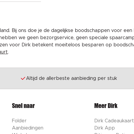
and. Bij ons doe je de dagelijkse boodschappen voor een 
 hebben we geen bezorgservice, geen speciale spaarcam
iezen voor Dirk betekent moeiteloos besparen op boodscha
uurt
.
Altijd de allerbeste aanbieding per stuk
Snel naar
Meer Dirk
Folder
Dirk Cadeaukaart
Aanbiedingen
Dirk App