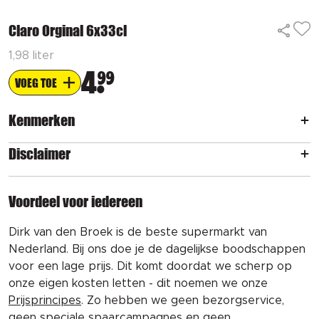
Claro Orginal 6x33cl
1,98 liter
4
99
VOEG TOE
Kenmerken
Disclaimer
Voordeel voor iedereen
Dirk van den Broek is de beste supermarkt van
Nederland. Bij ons doe je de dagelijkse boodschappen
voor een lage prijs. Dit komt doordat we scherp op
onze eigen kosten letten - dit noemen we onze
Prijsprincipes
. Zo hebben we geen bezorgservice,
geen speciale spaarcampagnes en geen