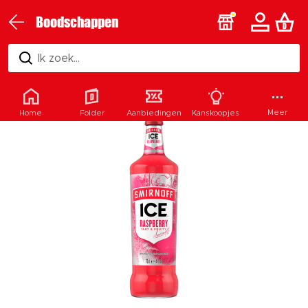
Boodschappen
Ik zoek...
Meer
Home
Folder
Aanbiedingen
Kanskoopjes