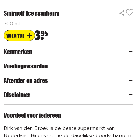
Smirnoff Ice raspberry
700 ml
3
95
VOEG TOE
Kenmerken
Voedingswaarden
Afzender en adres
Disclaimer
Voordeel voor iedereen
Dirk van den Broek is de beste supermarkt van
Nederland. Bij ons doe je de dagelijkse boodschappen