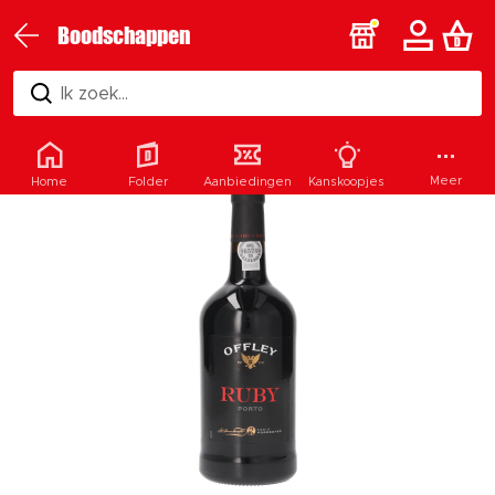
Boodschappen
Ik zoek...
Meer
Home
Folder
Aanbiedingen
Kanskoopjes