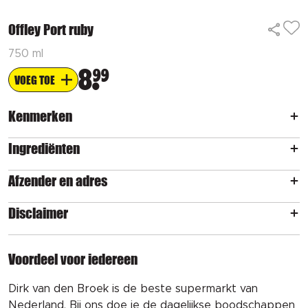
Offley Port ruby
750 ml
8
99
VOEG TOE
Kenmerken
Ingrediënten
Afzender en adres
Disclaimer
Voordeel voor iedereen
Dirk van den Broek is de beste supermarkt van
Nederland. Bij ons doe je de dagelijkse boodschappen