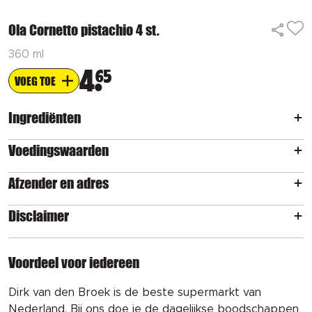
Ola Cornetto pistachio 4 st.
360 ml
4
65
VOEG TOE
Ingrediënten
Voedingswaarden
Afzender en adres
Disclaimer
Voordeel voor iedereen
Dirk van den Broek is de beste supermarkt van
Nederland. Bij ons doe je de dagelijkse boodschappen