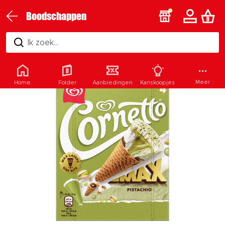
Boodschappen
Ik zoek...
Meer
Home
Folder
Aanbiedingen
Kanskoopjes