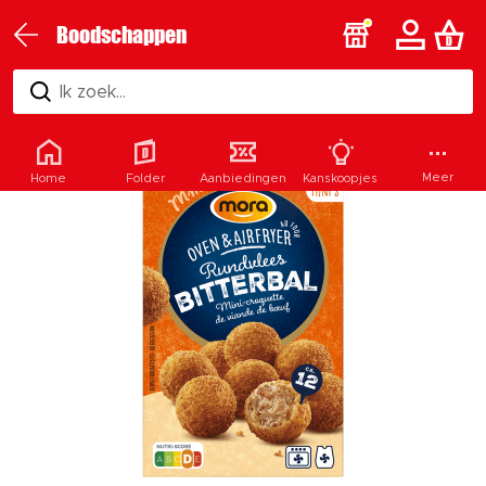
Boodschappen
Ik zoek...
Meer
Home
Folder
Aanbiedingen
Kanskoopjes