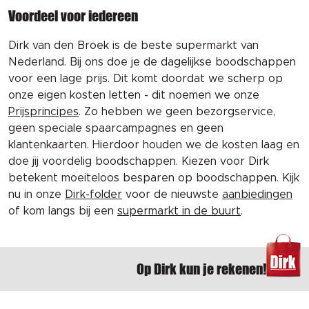
Voordeel voor iedereen
Dirk van den Broek is de beste supermarkt van
Nederland. Bij ons doe je de dagelijkse boodschappen
voor een lage prijs. Dit komt doordat we scherp op
onze eigen kosten letten - dit noemen we onze
Prijsprincipes
. Zo hebben we geen bezorgservice,
geen speciale spaarcampagnes en geen
klantenkaarten. Hierdoor houden we de kosten laag en
doe jij voordelig boodschappen. Kiezen voor Dirk
betekent moeiteloos besparen op boodschappen. Kijk
nu in onze
Dirk-folder
voor de nieuwste
aanbiedingen
of kom langs bij een
supermarkt in de buurt
.
Op Dirk kun je rekenen!