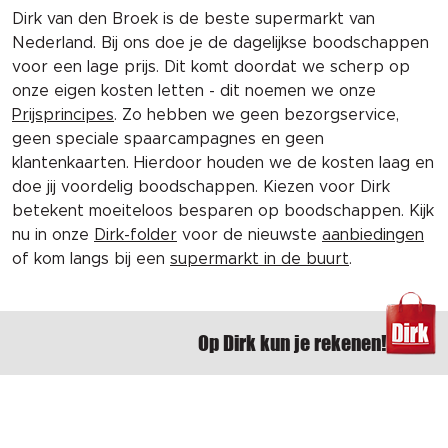
Dirk van den Broek is de beste supermarkt van
Nederland. Bij ons doe je de dagelijkse boodschappen
voor een lage prijs. Dit komt doordat we scherp op
onze eigen kosten letten - dit noemen we onze
Prijsprincipes
. Zo hebben we geen bezorgservice,
geen speciale spaarcampagnes en geen
klantenkaarten. Hierdoor houden we de kosten laag en
doe jij voordelig boodschappen. Kiezen voor Dirk
betekent moeiteloos besparen op boodschappen. Kijk
nu in onze
Dirk-folder
voor de nieuwste
aanbiedingen
of kom langs bij een
supermarkt in de buurt
.
Op Dirk kun je rekenen!