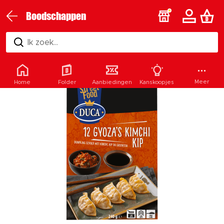
Boodschappen
Ik zoek...
Meer
Home
Folder
Aanbiedingen
Kanskoopjes