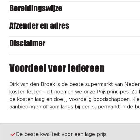
Bereidingswijze
Afzender en adres
Disclaimer
Voordeel voor iedereen
Dirk van den Broek is de beste supermarkt van Nederl
kosten letten - dit noemen we onze
Prijsprincipes
. Zo
de kosten laag en doe jij voordelig boodschappen. K
aanbiedingen
of kom langs bij een
supermarkt in de b
De beste kwaliteit voor een lage prijs