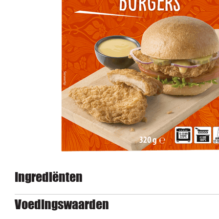
Ingrediënten
Voedingswaarden