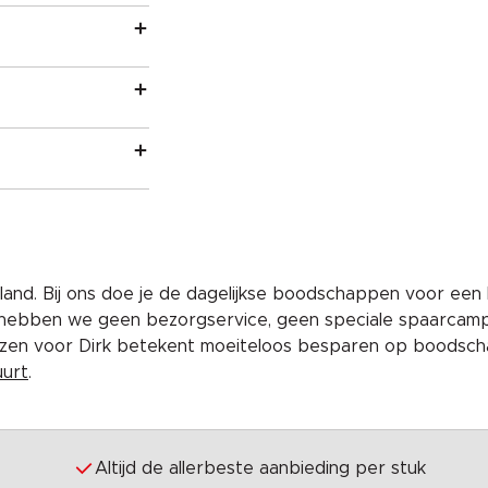
and. Bij ons doe je de dagelijkse boodschappen voor een 
 hebben we geen bezorgservice, geen speciale spaarcam
iezen voor Dirk betekent moeiteloos besparen op boodscha
uurt
.
Altijd de allerbeste aanbieding per stuk