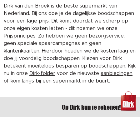
Dirk van den Broek is de beste supermarkt van
Nederland. Bij ons doe je de dagelijkse boodschappen
voor een lage prijs. Dit komt doordat we scherp op
onze eigen kosten letten - dit noemen we onze
Prijsprincipes
. Zo hebben we geen bezorgservice,
geen speciale spaarcampagnes en geen
klantenkaarten. Hierdoor houden we de kosten laag en
doe jij voordelig boodschappen. Kiezen voor Dirk
betekent moeiteloos besparen op boodschappen. Kijk
nu in onze
Dirk-folder
voor de nieuwste
aanbiedingen
of kom langs bij een
supermarkt in de buurt
.
Op Dirk kun je rekenen!