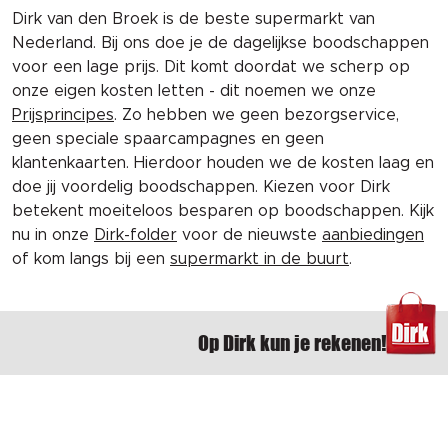
Dirk van den Broek is de beste supermarkt van
Nederland. Bij ons doe je de dagelijkse boodschappen
voor een lage prijs. Dit komt doordat we scherp op
onze eigen kosten letten - dit noemen we onze
Prijsprincipes
. Zo hebben we geen bezorgservice,
geen speciale spaarcampagnes en geen
klantenkaarten. Hierdoor houden we de kosten laag en
doe jij voordelig boodschappen. Kiezen voor Dirk
betekent moeiteloos besparen op boodschappen. Kijk
nu in onze
Dirk-folder
voor de nieuwste
aanbiedingen
of kom langs bij een
supermarkt in de buurt
.
Op Dirk kun je rekenen!