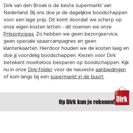
Dirk van den Broek is de beste supermarkt van
Nederland. Bij ons doe je de dagelijkse boodschappen
voor een lage prijs. Dit komt doordat we scherp op
onze eigen kosten letten - dit noemen we onze
Prijsprincipes
. Zo hebben we geen bezorgservice,
geen speciale spaarcampagnes en geen
klantenkaarten. Hierdoor houden we de kosten laag en
doe jij voordelig boodschappen. Kiezen voor Dirk
betekent moeiteloos besparen op boodschappen. Kijk
nu in onze
Dirk-folder
voor de nieuwste
aanbiedingen
of kom langs bij een
supermarkt in de buurt
.
Op Dirk kun je rekenen!