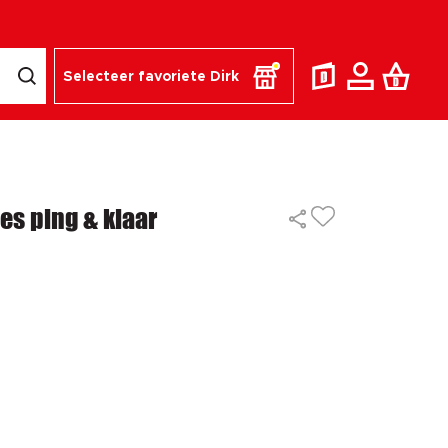
Selecteer favoriete Dirk
es ping & klaar