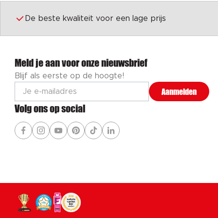
De beste kwaliteit voor een lage prijs
Meld je aan voor onze nieuwsbrief
Blijf als eerste op de hoogte!
Aanmelden
Volg ons op social