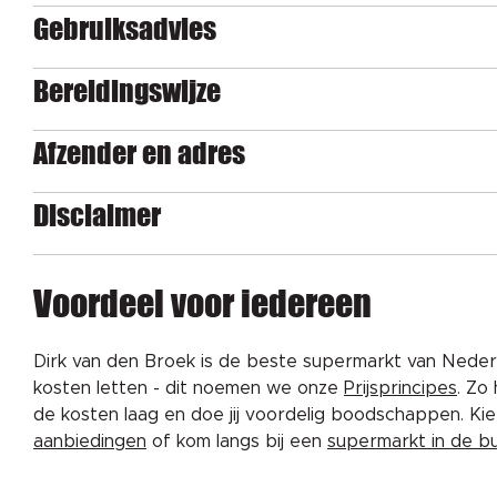
Gebruiksadvies
Bereidingswijze
Afzender en adres
Disclaimer
Voordeel voor iedereen
Dirk van den Broek is de beste supermarkt van Nederl
kosten letten - dit noemen we onze
Prijsprincipes
. Zo
de kosten laag en doe jij voordelig boodschappen. K
aanbiedingen
of kom langs bij een
supermarkt in de b