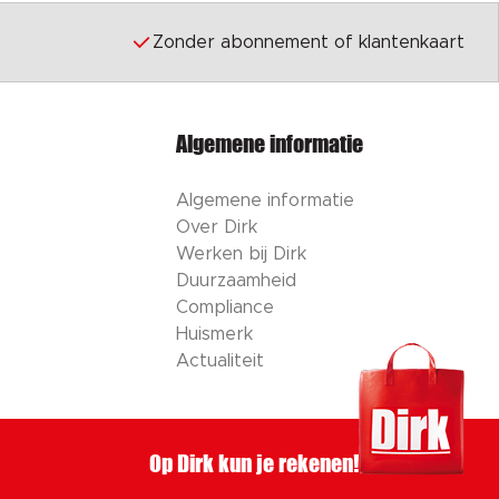
Zonder abonnement of klantenkaart
Algemene informatie
Algemene informatie
Over Dirk
Werken bij Dirk
Duurzaamheid
Compliance
Huismerk
Actualiteit
Op Dirk kun je rekenen!