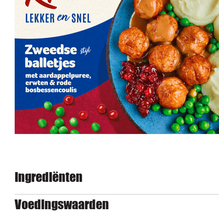
Ingrediënten
Voedingswaarden