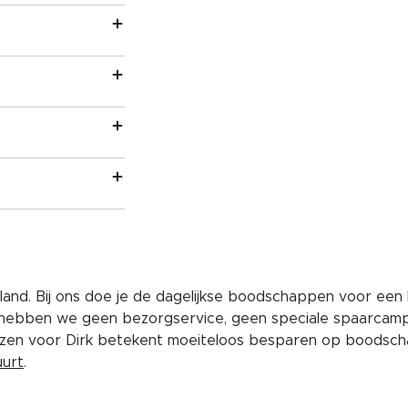
and. Bij ons doe je de dagelijkse boodschappen voor een 
 hebben we geen bezorgservice, geen speciale spaarcam
iezen voor Dirk betekent moeiteloos besparen op boodscha
uurt
.