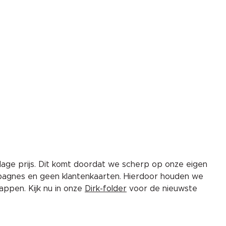
lage prijs. Dit komt doordat we scherp op onze eigen
pagnes en geen klantenkaarten. Hierdoor houden we
ppen. Kijk nu in onze
Dirk-folder
voor de nieuwste