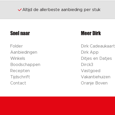
Altijd de allerbeste aanbieding per stuk
Snel naar
Meer Dirk
Folder
Dirk Cadeaukaart
Aanbiedingen
Dirk App
Winkels
Ditjes en Datjes
Boodschappen
Dirck3
Recepten
Vastgoed
Tijdschrift
Vakantiehuizen
Contact
Oranje Boven