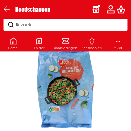
Boodschappen
Ik zoek...
Meer
Home
Folder
Aanbiedingen
Kanskoopjes