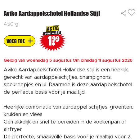
Aviko Aardappelschotel Hollandse Stijl
450 g
ACTIE
2.55
van
1
99
VOEG TOE
Geldig van woensdag 5 augustus t/m dinsdag 11 augustus 2026
Aviko Aardappelschotel Hollandse stijl is een heerlijk
gerecht van aardappelschijfjes, champignons,
spekreepjes en ui. Daarmee is deze aardappelschotel
de perfecte basis voor je maaltijd.
Heerlijke combinatie van aardappel schijfjes, groenten,
kruiden en vlees
Gemakkelijk en snel te bereiden in de koekenpan of
airfryer
De perfecte, smaakvolle basis voor je maaltijd voor 2