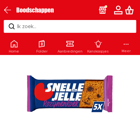
Boodschappen
Ik zoek...
Meer
Home
Folder
Aanbiedingen
Kanskoopjes