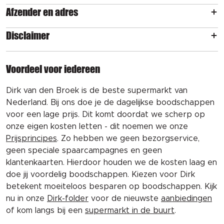
Afzender en adres
Disclaimer
Voordeel voor iedereen
Dirk van den Broek is de beste supermarkt van
Nederland. Bij ons doe je de dagelijkse boodschappen
voor een lage prijs. Dit komt doordat we scherp op
onze eigen kosten letten - dit noemen we onze
Prijsprincipes
. Zo hebben we geen bezorgservice,
geen speciale spaarcampagnes en geen
klantenkaarten. Hierdoor houden we de kosten laag en
doe jij voordelig boodschappen. Kiezen voor Dirk
betekent moeiteloos besparen op boodschappen. Kijk
nu in onze
Dirk-folder
voor de nieuwste
aanbiedingen
of kom langs bij een
supermarkt in de buurt
.