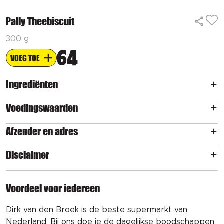
Pally Theebiscuit
300 g
64
VOEG TOE
Ingrediënten
Voedingswaarden
Afzender en adres
Disclaimer
Voordeel voor iedereen
Dirk van den Broek is de beste supermarkt van
Nederland. Bij ons doe je de dagelijkse boodschappen