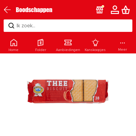
Boodschappen
Ik zoek...
Meer
Home
Folder
Aanbiedingen
Kanskoopjes