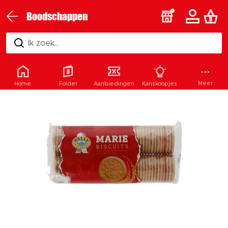
Boodschappen
Ik zoek...
Meer
Home
Folder
Aanbiedingen
Kanskoopjes