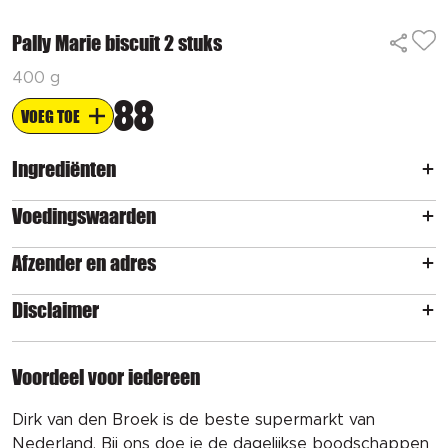
Pally Marie biscuit 2 stuks
400 g
88
VOEG TOE
Ingrediënten
Voedingswaarden
Afzender en adres
Disclaimer
Voordeel voor iedereen
Dirk van den Broek is de beste supermarkt van
Nederland. Bij ons doe je de dagelijkse boodschappen