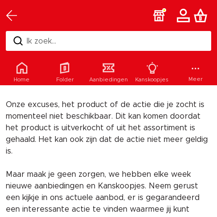
Ik zoek...
Helaas
Meer
Home
Folder
Aanbiedingen
Kanskoopjes
Onze excuses, het product of de actie die je zocht is
momenteel niet beschikbaar. Dit kan komen doordat
het product is uitverkocht of uit het assortiment is
gehaald. Het kan ook zijn dat de actie niet meer geldig
is.
Maar maak je geen zorgen, we hebben elke week
nieuwe aanbiedingen en Kanskoopjes. Neem gerust
een kijkje in ons actuele aanbod, er is gegarandeerd
een interessante actie te vinden waarmee jij kunt