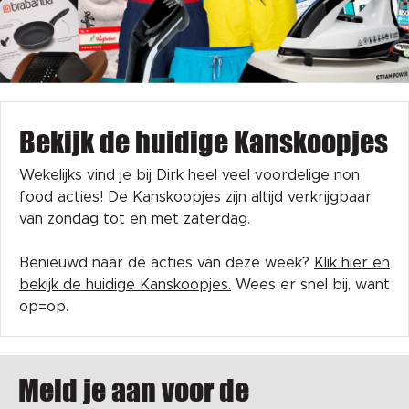
Bekijk de huidige Kanskoopjes
Wekelijks vind je bij Dirk heel veel voordelige non
food acties! De Kanskoopjes zijn altijd verkrijgbaar
van zondag tot en met zaterdag.
Benieuwd naar de acties van deze week?
Klik hier en
bekijk de huidige Kanskoopjes.
Wees er snel bij, want
op=op.
Meld je aan voor de