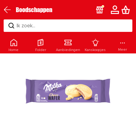
Boodschappen
Ik zoek...
Meer
Home
Folder
Aanbiedingen
Kanskoopjes