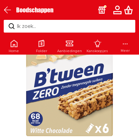
Boodschappen
Ik zoek...
Meer
Home
Folder
Aanbiedingen
Kanskoopjes