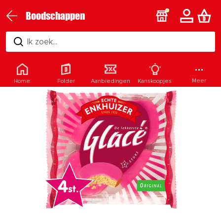
Boodschappen
Ik zoek...
Meer
Home
Folder
Aanbiedingen
Kanskoopjes