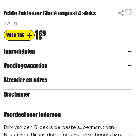
Echte Enkhuizer Glacé original 4 stuks
220 g
1
69
VOEG TOE
Ingrediënten
Voedingswaarden
Afzender en adres
Disclaimer
Voordeel voor iedereen
Dirk van den Broek is de beste supermarkt van
Nederland. Bij ons doe je de dagelijkse boodschappen