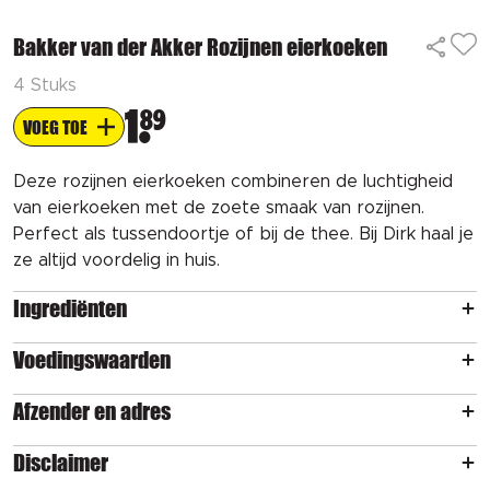
Bakker van der Akker Rozijnen eierkoeken
4 Stuks
1
89
VOEG TOE
Deze rozijnen eierkoeken combineren de luchtigheid
van eierkoeken met de zoete smaak van rozijnen.
Perfect als tussendoortje of bij de thee. Bij Dirk haal je
ze altijd voordelig in huis.
Ingrediënten
Voedingswaarden
Afzender en adres
Disclaimer