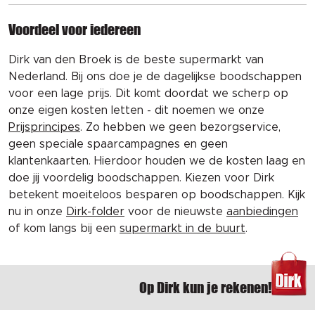
Voordeel voor iedereen
Dirk van den Broek is de beste supermarkt van
Nederland. Bij ons doe je de dagelijkse boodschappen
voor een lage prijs. Dit komt doordat we scherp op
onze eigen kosten letten - dit noemen we onze
Prijsprincipes
. Zo hebben we geen bezorgservice,
geen speciale spaarcampagnes en geen
klantenkaarten. Hierdoor houden we de kosten laag en
doe jij voordelig boodschappen. Kiezen voor Dirk
betekent moeiteloos besparen op boodschappen. Kijk
nu in onze
Dirk-folder
voor de nieuwste
aanbiedingen
of kom langs bij een
supermarkt in de buurt
.
Op Dirk kun je rekenen!