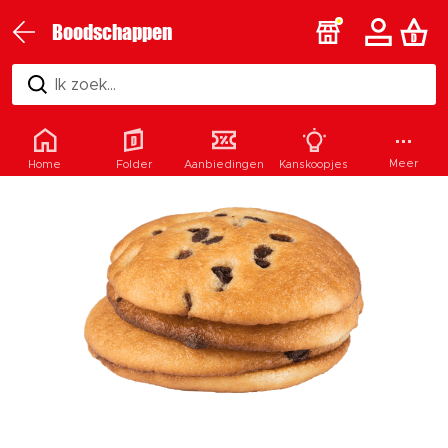
Boodschappen
Ik zoek...
Meer
Home
Folder
Aanbiedingen
Kanskoopjes