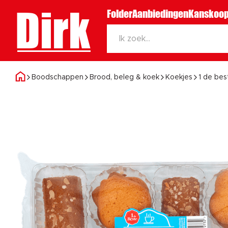
Dirk
Folder
Aanbiedingen
Kanskoop
Boodschappen
Brood, beleg & koek
Koekjes
1 de bes