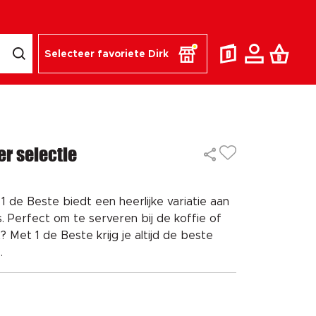
Selecteer favoriete Dirk
r selectie
 de Beste biedt een heerlijke variatie aan
. Perfect om te serveren bij de koffie of
? Met 1 de Beste krijg je altijd de beste
.