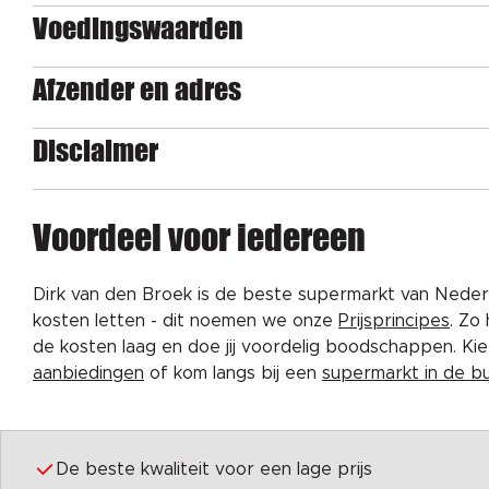
Voedingswaarden
Afzender en adres
Disclaimer
Voordeel voor iedereen
Dirk van den Broek is de beste supermarkt van Nederl
kosten letten - dit noemen we onze
Prijsprincipes
. Zo
de kosten laag en doe jij voordelig boodschappen. K
aanbiedingen
of kom langs bij een
supermarkt in de b
De beste kwaliteit voor een lage prijs