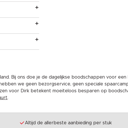
and. Bij ons doe je de dagelijkse boodschappen voor een 
 hebben we geen bezorgservice, geen speciale spaarcam
iezen voor Dirk betekent moeiteloos besparen op boodscha
uurt
.
Altijd de allerbeste aanbieding per stuk