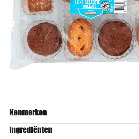
Kenmerken
Ingrediënten