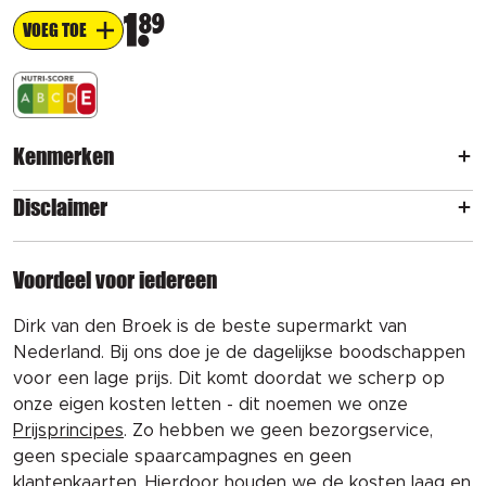
1
89
VOEG TOE
Kenmerken
Disclaimer
Voordeel voor iedereen
Dirk van den Broek is de beste supermarkt van
Nederland. Bij ons doe je de dagelijkse boodschappen
voor een lage prijs. Dit komt doordat we scherp op
onze eigen kosten letten - dit noemen we onze
Prijsprincipes
. Zo hebben we geen bezorgservice,
geen speciale spaarcampagnes en geen
klantenkaarten. Hierdoor houden we de kosten laag en