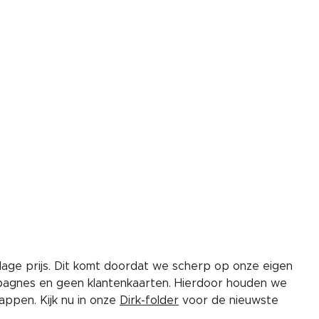
lage prijs. Dit komt doordat we scherp op onze eigen
pagnes en geen klantenkaarten. Hierdoor houden we
ppen. Kijk nu in onze
Dirk-folder
voor de nieuwste