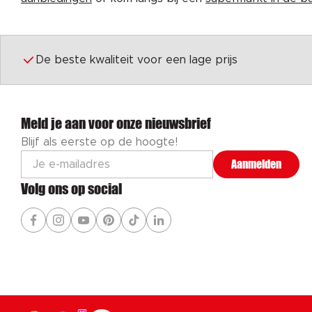
De beste kwaliteit voor een lage prijs
Meld je aan voor onze nieuwsbrief
Blijf als eerste op de hoogte!
Aanmelden
Volg ons op social