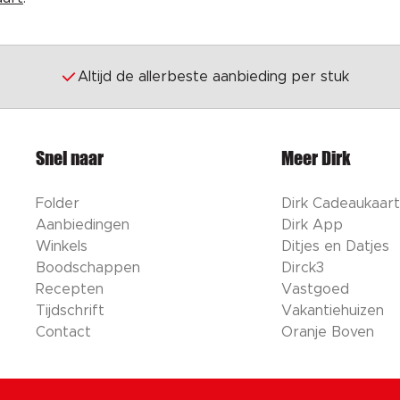
Altijd de allerbeste aanbieding per stuk
Snel naar
Meer Dirk
Folder
Dirk Cadeaukaart
Aanbiedingen
Dirk App
Winkels
Ditjes en Datjes
Boodschappen
Dirck3
Recepten
Vastgoed
Tijdschrift
Vakantiehuizen
Contact
Oranje Boven