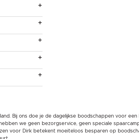
and. Bij ons doe je de dagelijkse boodschappen voor een 
 hebben we geen bezorgservice, geen speciale spaarcam
iezen voor Dirk betekent moeiteloos besparen op boodscha
uurt
.