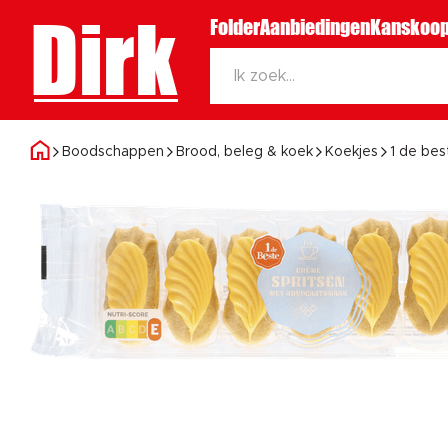
Dirk
Folder
Aanbiedingen
Kanskoop
Boodschappen
Brood, beleg & koek
Koekjes
1 de bes