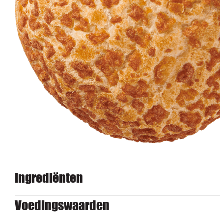
Ingrediënten
Voedingswaarden