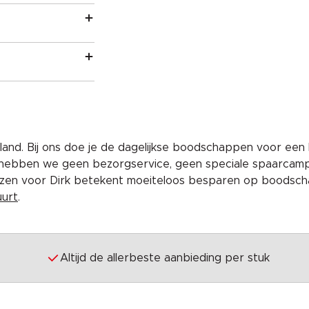
and. Bij ons doe je de dagelijkse boodschappen voor een 
 hebben we geen bezorgservice, geen speciale spaarcam
iezen voor Dirk betekent moeiteloos besparen op boodscha
uurt
.
Altijd de allerbeste aanbieding per stuk