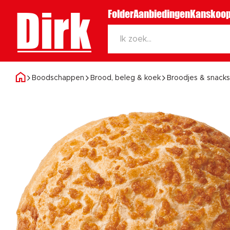
Dirk
Folder
Aanbiedingen
Kanskoop
Boodschappen
Brood, beleg & koek
Broodjes & snacks