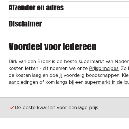
Afzender en adres
Disclaimer
Voordeel voor iedereen
Dirk van den Broek is de beste supermarkt van Nederl
kosten letten - dit noemen we onze
Prijsprincipes
. Zo
de kosten laag en doe jij voordelig boodschappen. K
aanbiedingen
of kom langs bij een
supermarkt in de b
De beste kwaliteit voor een lage prijs