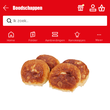
Boodschappen
Ik zoek...
Meer
Home
Folder
Aanbiedingen
Kanskoopjes