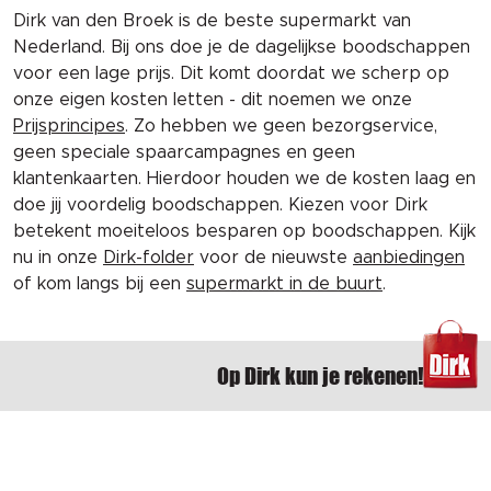
Dirk van den Broek is de beste supermarkt van
Nederland. Bij ons doe je de dagelijkse boodschappen
voor een lage prijs. Dit komt doordat we scherp op
onze eigen kosten letten - dit noemen we onze
Prijsprincipes
. Zo hebben we geen bezorgservice,
geen speciale spaarcampagnes en geen
klantenkaarten. Hierdoor houden we de kosten laag en
doe jij voordelig boodschappen. Kiezen voor Dirk
betekent moeiteloos besparen op boodschappen. Kijk
nu in onze
Dirk-folder
voor de nieuwste
aanbiedingen
of kom langs bij een
supermarkt in de buurt
.
Op Dirk kun je rekenen!