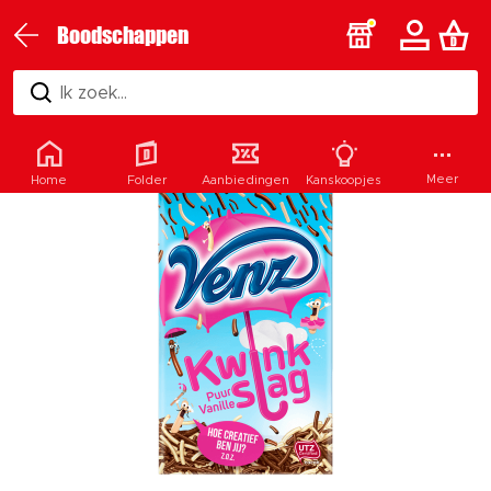
Boodschappen
Ik zoek...
Meer
Home
Folder
Aanbiedingen
Kanskoopjes