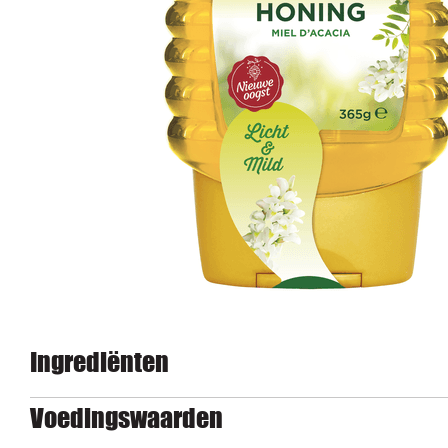
Ingrediënten
Voedingswaarden