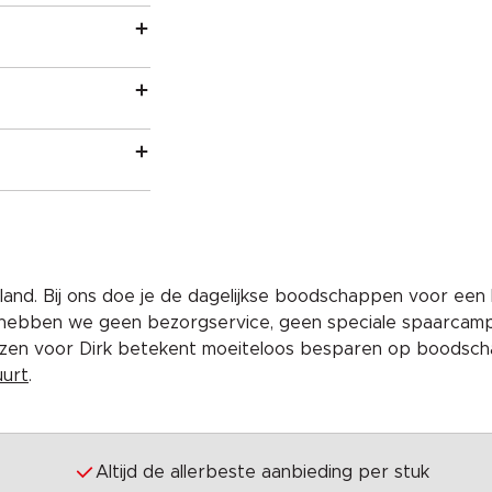
and. Bij ons doe je de dagelijkse boodschappen voor een 
 hebben we geen bezorgservice, geen speciale spaarcam
iezen voor Dirk betekent moeiteloos besparen op boodscha
uurt
.
Altijd de allerbeste aanbieding per stuk