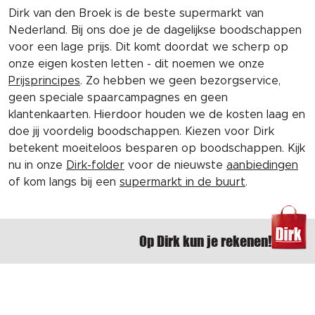
Dirk van den Broek is de beste supermarkt van
Nederland. Bij ons doe je de dagelijkse boodschappen
voor een lage prijs. Dit komt doordat we scherp op
onze eigen kosten letten - dit noemen we onze
Prijsprincipes
. Zo hebben we geen bezorgservice,
geen speciale spaarcampagnes en geen
klantenkaarten. Hierdoor houden we de kosten laag en
doe jij voordelig boodschappen. Kiezen voor Dirk
betekent moeiteloos besparen op boodschappen. Kijk
nu in onze
Dirk-folder
voor de nieuwste
aanbiedingen
of kom langs bij een
supermarkt in de buurt
.
Op Dirk kun je rekenen!