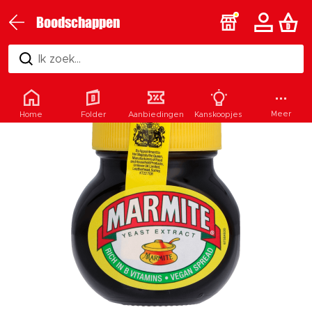
Boodschappen
Ik zoek...
Meer
Home
Folder
Aanbiedingen
Kanskoopjes