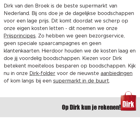
Dirk van den Broek is de beste supermarkt van
Nederland. Bij ons doe je de dagelijkse boodschappen
voor een lage prijs. Dit komt doordat we scherp op
onze eigen kosten letten - dit noemen we onze
Prijsprincipes
. Zo hebben we geen bezorgservice,
geen speciale spaarcampagnes en geen
klantenkaarten. Hierdoor houden we de kosten laag en
doe jij voordelig boodschappen. Kiezen voor Dirk
betekent moeiteloos besparen op boodschappen. Kijk
nu in onze
Dirk-folder
voor de nieuwste
aanbiedingen
of kom langs bij een
supermarkt in de buurt
.
Op Dirk kun je rekenen!