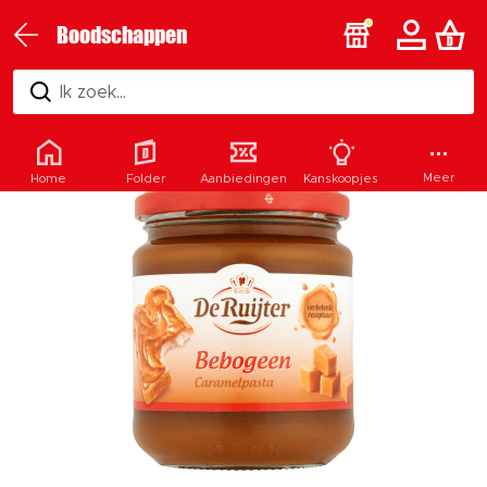
Boodschappen
Ik zoek...
Meer
Home
Folder
Aanbiedingen
Kanskoopjes