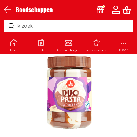
Boodschappen
Ik zoek...
Meer
Home
Folder
Aanbiedingen
Kanskoopjes