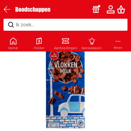
Boodschappen
Ik zoek...
Meer
Home
Folder
Aanbiedingen
Kanskoopjes