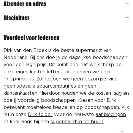
Afzender en adres
Disclaimer
Voordeel voor iedereen
Dirk van den Broek is de beste supermarkt van
Nederland. Bij ons doe je de dagelijkse boodschappen
voor een lage prijs. Dit komt doordat we scherp op
onze eigen kosten letten - dit noemen we onze
Prijsprincipes
. Zo hebben we geen bezorgservice,
geen speciale spaarcampagnes en geen
klantenkaarten. Hierdoor houden we de kosten laag en
doe jij voordelig boodschappen. Kiezen voor Dirk
betekent moeiteloos besparen op boodschappen. Kijk
nu in onze
Dirk-folder
voor de nieuwste
aanbiedingen
of kom langs bij een
supermarkt in de buurt
.