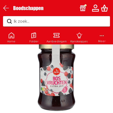
Boodschappen
Ik zoek...
Meer
Home
Folder
Aanbiedingen
Kanskoopjes