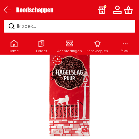
Boodschappen
Ik zoek...
Meer
Home
Folder
Aanbiedingen
Kanskoopjes