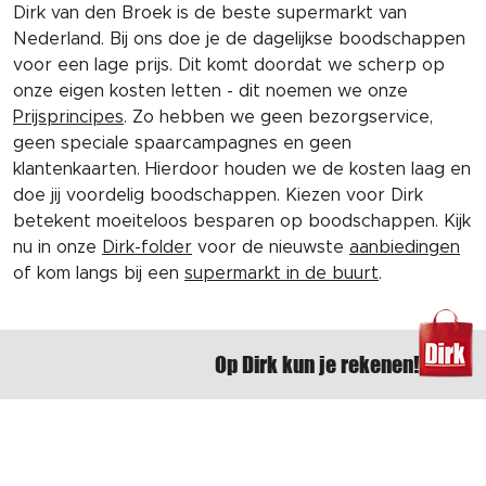
Dirk van den Broek is de beste supermarkt van
Nederland. Bij ons doe je de dagelijkse boodschappen
voor een lage prijs. Dit komt doordat we scherp op
onze eigen kosten letten - dit noemen we onze
Prijsprincipes
. Zo hebben we geen bezorgservice,
geen speciale spaarcampagnes en geen
klantenkaarten. Hierdoor houden we de kosten laag en
doe jij voordelig boodschappen. Kiezen voor Dirk
betekent moeiteloos besparen op boodschappen. Kijk
nu in onze
Dirk-folder
voor de nieuwste
aanbiedingen
of kom langs bij een
supermarkt in de buurt
.
Op Dirk kun je rekenen!