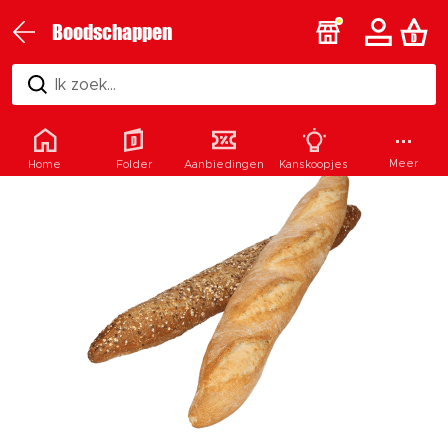
Boodschappen
Ik zoek...
Meer
Home
Folder
Aanbiedingen
Kanskoopjes