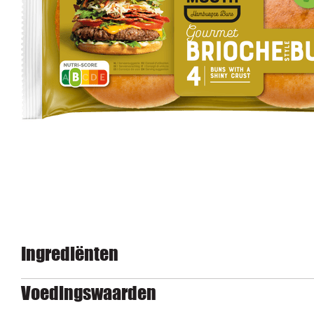
Ingrediënten
Voedingswaarden