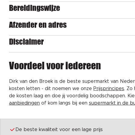
Bereidingswijze
Afzender en adres
Disclaimer
Voordeel voor iedereen
Dirk van den Broek is de beste supermarkt van Nederl
kosten letten - dit noemen we onze
Prijsprincipes
. Zo
de kosten laag en doe jij voordelig boodschappen. K
aanbiedingen
of kom langs bij een
supermarkt in de b
De beste kwaliteit voor een lage prijs