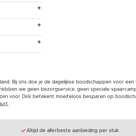
and. Bij ons doe je de dagelijkse boodschappen voor een 
 hebben we geen bezorgservice, geen speciale spaarcam
iezen voor Dirk betekent moeiteloos besparen op boodscha
uurt
.
Altijd de allerbeste aanbieding per stuk