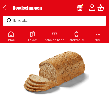
Boodschappen
Ik zoek...
Meer
Home
Folder
Aanbiedingen
Kanskoopjes