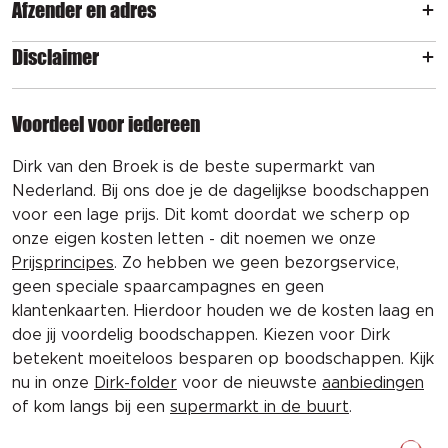
Afzender en adres
Disclaimer
Voordeel voor iedereen
Dirk van den Broek is de beste supermarkt van
Nederland. Bij ons doe je de dagelijkse boodschappen
voor een lage prijs. Dit komt doordat we scherp op
onze eigen kosten letten - dit noemen we onze
Prijsprincipes
. Zo hebben we geen bezorgservice,
geen speciale spaarcampagnes en geen
klantenkaarten. Hierdoor houden we de kosten laag en
doe jij voordelig boodschappen. Kiezen voor Dirk
betekent moeiteloos besparen op boodschappen. Kijk
nu in onze
Dirk-folder
voor de nieuwste
aanbiedingen
of kom langs bij een
supermarkt in de buurt
.