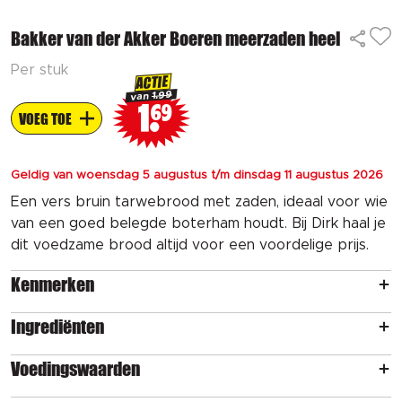
Bakker van der Akker Boeren meerzaden heel
Per stuk
ACTIE
1.99
van
1
69
VOEG TOE
Geldig van woensdag 5 augustus t/m dinsdag 11 augustus 2026
Een vers bruin tarwebrood met zaden, ideaal voor wie
van een goed belegde boterham houdt. Bij Dirk haal je
dit voedzame brood altijd voor een voordelige prijs.
Kenmerken
Ingrediënten
Voedingswaarden