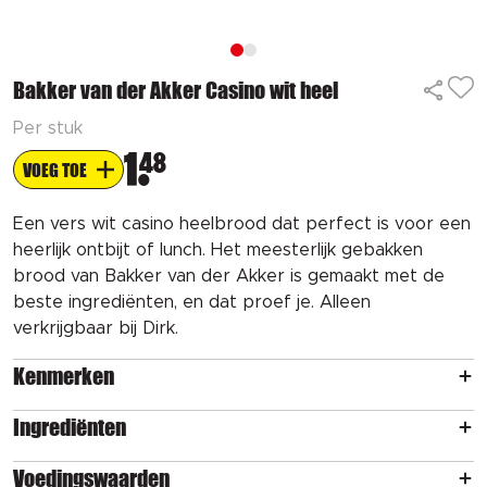
Bakker van der Akker Casino wit heel
Per stuk
1
48
VOEG TOE
Een vers wit casino heelbrood dat perfect is voor een
heerlijk ontbijt of lunch. Het meesterlijk gebakken
brood van Bakker van der Akker is gemaakt met de
beste ingrediënten, en dat proef je. Alleen
verkrijgbaar bij Dirk.
Kenmerken
Ingrediënten
Voedingswaarden