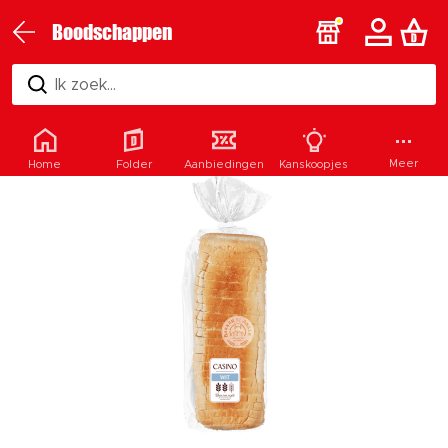
Boodschappen
Ik zoek...
Meer
Home
Folder
Aanbiedingen
Kanskoopjes