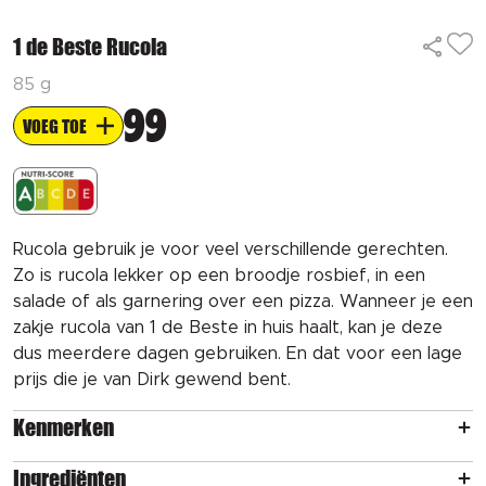
1 de Beste Rucola
85 g
99
VOEG TOE
Rucola gebruik je voor veel verschillende gerechten.
Zo is rucola lekker op een broodje rosbief, in een
salade of als garnering over een pizza. Wanneer je een
zakje rucola van 1 de Beste in huis haalt, kan je deze
dus meerdere dagen gebruiken. En dat voor een lage
prijs die je van Dirk gewend bent.
Kenmerken
Ingrediënten