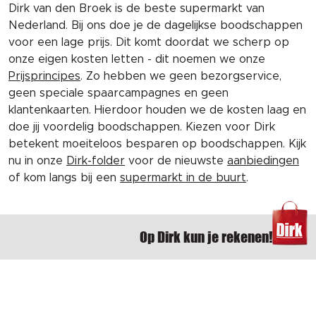
Dirk van den Broek is de beste supermarkt van
Nederland. Bij ons doe je de dagelijkse boodschappen
voor een lage prijs. Dit komt doordat we scherp op
onze eigen kosten letten - dit noemen we onze
Prijsprincipes
. Zo hebben we geen bezorgservice,
geen speciale spaarcampagnes en geen
klantenkaarten. Hierdoor houden we de kosten laag en
doe jij voordelig boodschappen. Kiezen voor Dirk
betekent moeiteloos besparen op boodschappen. Kijk
nu in onze
Dirk-folder
voor de nieuwste
aanbiedingen
of kom langs bij een
supermarkt in de buurt
.
Op Dirk kun je rekenen!