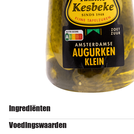
Ingrediënten
Voedingswaarden