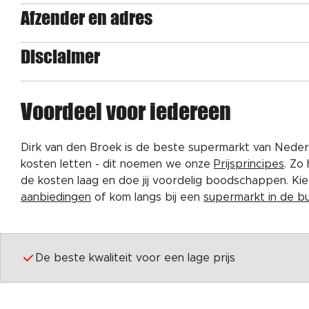
Afzender en adres
Disclaimer
Voordeel voor iedereen
Dirk van den Broek is de beste supermarkt van Nederl
kosten letten - dit noemen we onze
Prijsprincipes
. Zo
de kosten laag en doe jij voordelig boodschappen. K
aanbiedingen
of kom langs bij een
supermarkt in de b
De beste kwaliteit voor een lage prijs