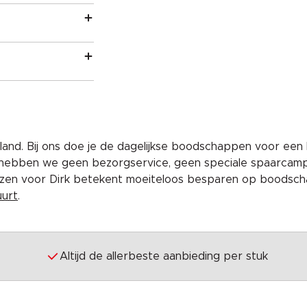
and. Bij ons doe je de dagelijkse boodschappen voor een 
 hebben we geen bezorgservice, geen speciale spaarcam
iezen voor Dirk betekent moeiteloos besparen op boodscha
uurt
.
Altijd de allerbeste aanbieding per stuk